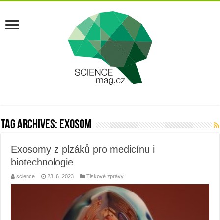
Tag Archives:
exosom
Exosomy z plzáků pro medicínu i
biotechnologie
science
23. 6. 2023
Tiskové zprávy