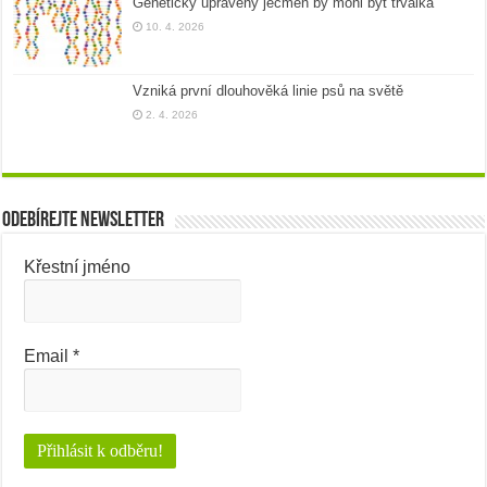
Geneticky upravený ječmen by mohl být trvalka
10. 4. 2026
Vzniká první dlouhověká linie psů na světě
2. 4. 2026
Odebírejte newsletter
Křestní jméno
Email
*