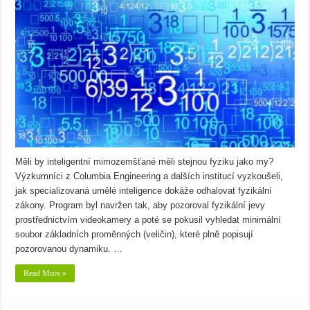
Měli by inteligentní mimozemšťané měli stejnou fyziku jako my?
Výzkumníci z Columbia Engineering a dalších institucí vyzkoušeli,
jak specializovaná umělé inteligence dokáže odhalovat fyzikální
zákony. Program byl navržen tak, aby pozoroval fyzikální jevy
prostřednictvím videokamery a poté se pokusil vyhledat minimální
soubor základních proměnných (veličin), které plně popisují
pozorovanou dynamiku. …
Read More »