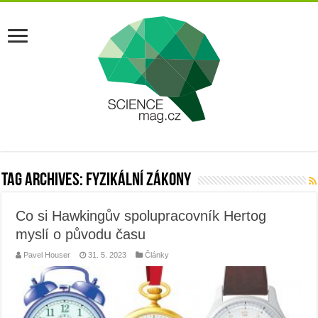
Tag Archives:
fyzikální zákony
Co si Hawkingův spolupracovník Hertog
myslí o původu času
Pavel Houser
31. 5. 2023
Články