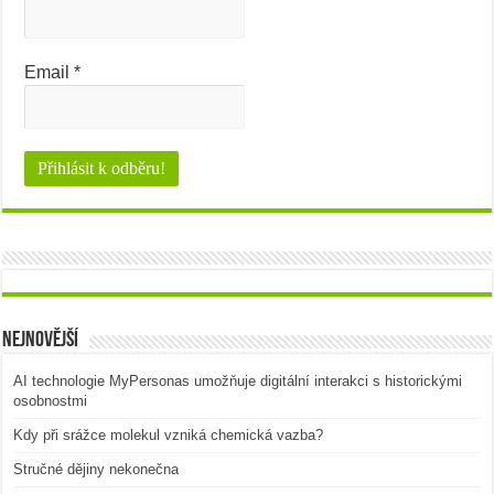
Email
*
Nejnovější
AI technologie MyPersonas umožňuje digitální interakci s historickými
osobnostmi
Kdy při srážce molekul vzniká chemická vazba?
Stručné dějiny nekonečna