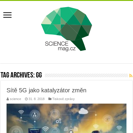
Tag Archives:
gg
Sítě 5G jako katalyzátor změn
science
31. 8. 2018
Tiskové zprávy