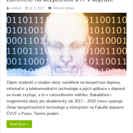
science
14. 2. 2017
Tiskové zprávy
Zájem studentů o studijní obory zaměřené na bezpečnost dopravy,
informační a telekomunikační technologie a jejich aplikace v dopravě
se trvale zvyšuje, a to v celosvětovém měřítku. Bakalářské i
magisterské obory pro akademický rok 2017 – 2018 znovu vypisuje
Ústav bezpečnostních technologií a inženýrství na Fakultě dopravní
ČVUT v Praze. Termín podání …
Read More »