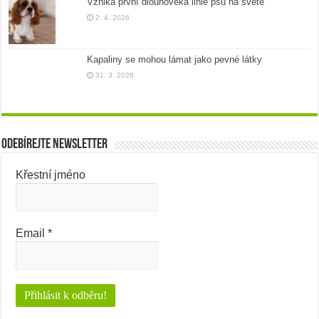
Vzniká první dlouhověká linie psů na světě
2. 4. 2026
Kapaliny se mohou lámat jako pevné látky
31. 3. 2026
Odebírejte newsletter
Křestní jméno
Email
*