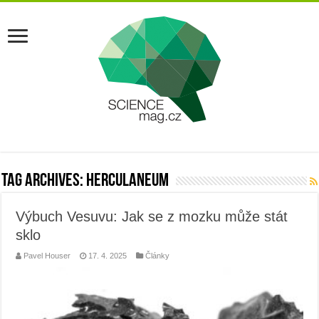
Tag Archives:
herculaneum
Výbuch Vesuvu: Jak se z mozku může stát
sklo
Pavel Houser
17. 4. 2025
Články