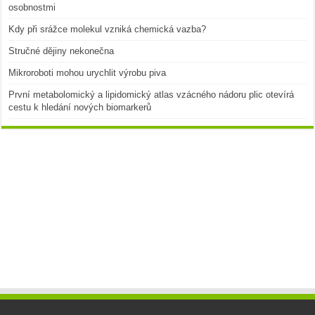
osobnostmi
Kdy při srážce molekul vzniká chemická vazba?
Stručné dějiny nekonečna
Mikroroboti mohou urychlit výrobu piva
První metabolomický a lipidomický atlas vzácného nádoru plic otevírá
cestu k hledání nových biomarkerů