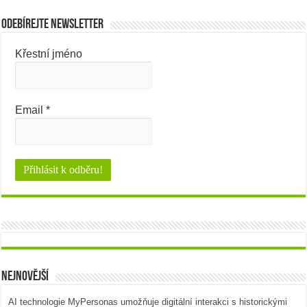
Odebírejte newsletter
Křestní jméno
Email
*
Nejnovější
AI technologie MyPersonas umožňuje digitální interakci s historickými