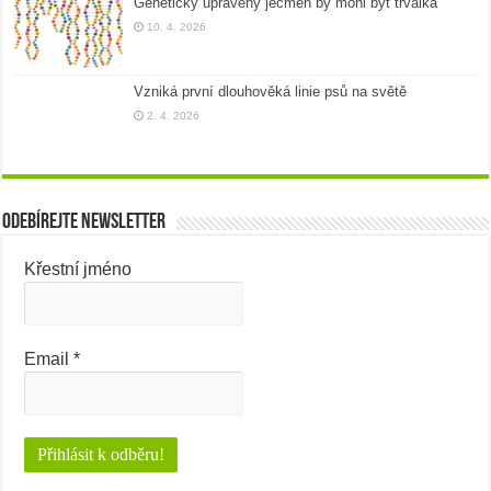
Geneticky upravený ječmen by mohl být trvalka
10. 4. 2026
Vzniká první dlouhověká linie psů na světě
2. 4. 2026
Odebírejte newsletter
Křestní jméno
Email
*