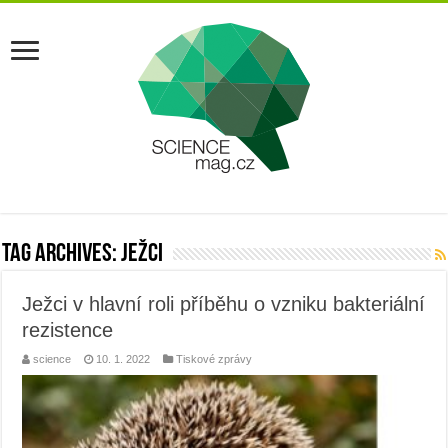
Tag Archives:
ježci
Ježci v hlavní roli příběhu o vzniku bakteriální
rezistence
science
10. 1. 2022
Tiskové zprávy