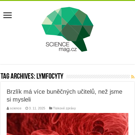
Tag Archives:
lymfocyty
Brzlík má více buněčných učitelů, než jsme
si mysleli
science
3. 11. 2025
Tiskové zprávy