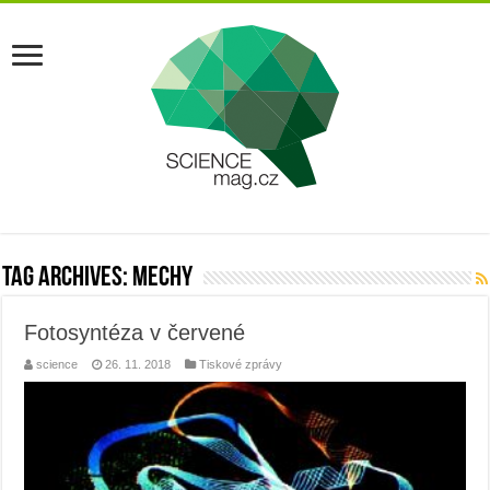
Tag Archives:
mechy
Fotosyntéza v červené
science
26. 11. 2018
Tiskové zprávy