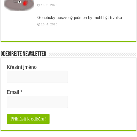
13. 5. 2026
Geneticky upravený ječmen by mohl být trvalka
10. 4. 2026
Odebírejte newsletter
Křestní jméno
Email
*