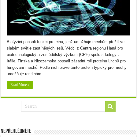
Biofyzici popsali funkci proteinu, jenž umožňuje mechům přežít ve
slabém světle zastíněných lesů. Vědci z Centra regionu Haná pro
biotechnologický a zemědělský výzkum (CRH) spolu s kolegy z
Itálie, Finska a Nizozemska popsali zásadní roli proteinu Lhcb9 pro
fungování mechů. Podle nich právě tento protein typický pro mechy
umožňuje rostlinám …
Read More »
Nepřehlédněte