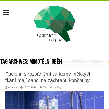
Tag Archives:
mimotělní oběh
Pacienti s rozsáhlými sarkomy měkkých
tkání mají šanci na záchranu končetiny
science
17. 6. 2026
Tiskové zprávy