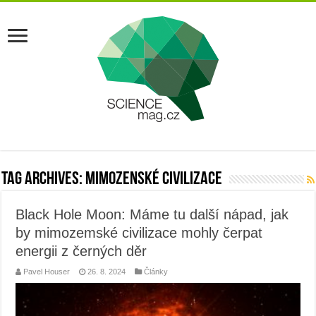
Tag Archives:
mimozenské civilizace
Black Hole Moon: Máme tu další nápad, jak
by mimozemské civilizace mohly čerpat
energii z černých děr
Pavel Houser
26. 8. 2024
Články