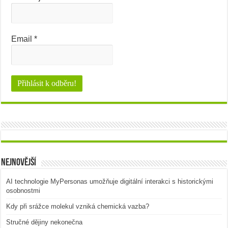
Email
*
Nejnovější
AI technologie MyPersonas umožňuje digitální interakci s historickými
osobnostmi
Kdy při srážce molekul vzniká chemická vazba?
Stručné dějiny nekonečna