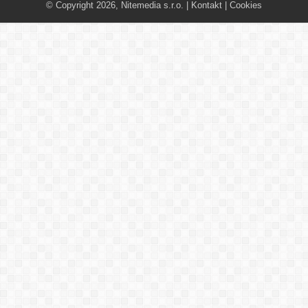
© Copyright 2026, Nitemedia s.r.o. |
Kontakt
|
Cookies