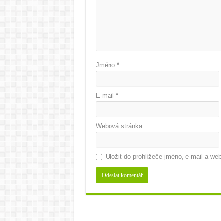
Jméno
*
E-mail
*
Webová stránka
Uložit do prohlížeče jméno, e-mail a w