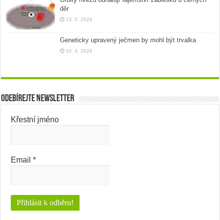
děr
13. 5. 2026
Geneticky upravený ječmen by mohl být trvalka
10. 4. 2026
Odebírejte newsletter
Křestní jméno
Email
*