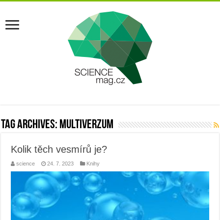
Tag Archives:
multiverzum
Kolik těch vesmírů je?
science
24. 7. 2023
Knihy