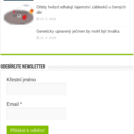
Orbity hvězd odhalují tajemství záblesků u černých
děr
13. 5. 2026
Geneticky upravený ječmen by mohl být trvalka
10. 4. 2026
Odebírejte newsletter
Křestní jméno
Email
*