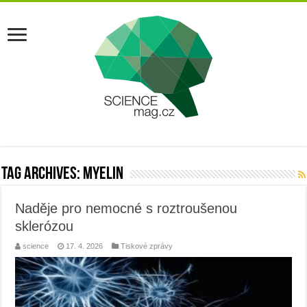
Tag Archives:
myelin
Naděje pro nemocné s roztroušenou
sklerózou
science
17. 4. 2026
Tiskové zprávy