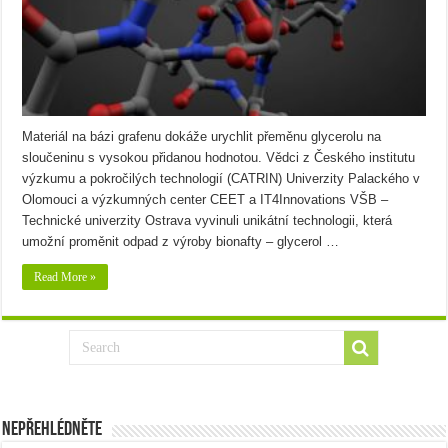
Materiál na bázi grafenu dokáže urychlit přeměnu glycerolu na
sloučeninu s vysokou přidanou hodnotou. Vědci z Českého institutu
výzkumu a pokročilých technologií (CATRIN) Univerzity Palackého v
Olomouci a výzkumných center CEET a IT4Innovations VŠB –
Technické univerzity Ostrava vyvinuli unikátní technologii, která
umožní proměnit odpad z výroby bionafty – glycerol …
Read More »
Nepřehlédněte