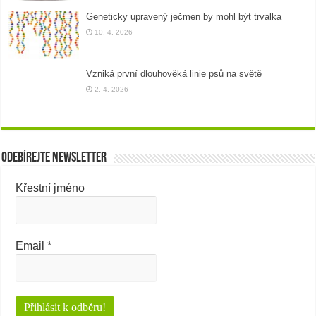
Geneticky upravený ječmen by mohl být trvalka
10. 4. 2026
Vzniká první dlouhověká linie psů na světě
2. 4. 2026
Odebírejte newsletter
Křestní jméno
Email
*