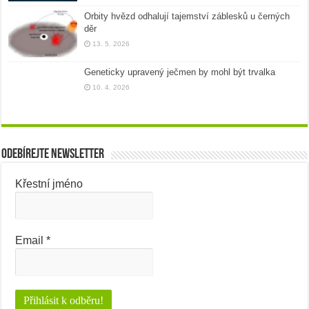
Orbity hvězd odhalují tajemství záblesků u černých
děr
13. 5. 2026
Geneticky upravený ječmen by mohl být trvalka
10. 4. 2026
Odebírejte newsletter
Křestní jméno
Email
*