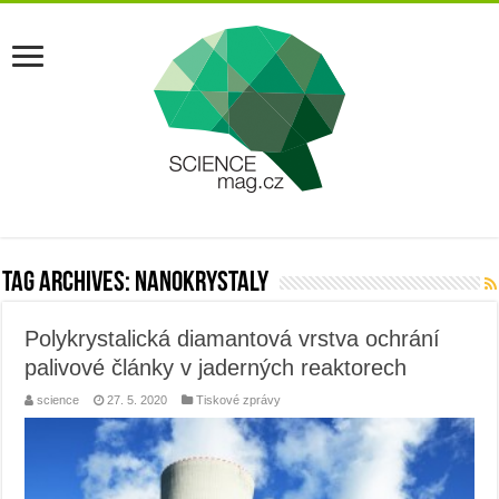
Tag Archives:
nanokrystaly
Polykrystalická diamantová vrstva ochrání
palivové články v jaderných reaktorech
science
27. 5. 2020
Tiskové zprávy