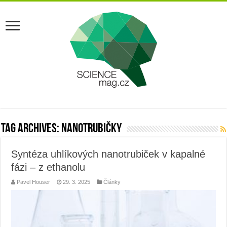
Tag Archives:
nanotrubičky
Syntéza uhlíkových nanotrubiček v kapalné
fázi – z ethanolu
Pavel Houser
29. 3. 2025
Články