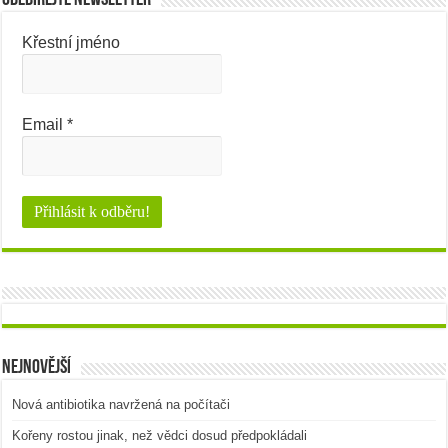
Křestní jméno
Email
*
Nejnovější
Nová antibiotika navržená na počítači
Kořeny rostou jinak, než vědci dosud předpokládali