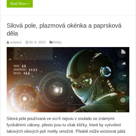
Read More »
Silová pole, plazmová okénka a paprsková
děla
science
30. 6. 2023
Knihy
Silová pole používaná ve sci-fi nejsou v souladu se známými
fyzikálními zákony, přesto jsou tu však kličky, které by vytvoření
takových silových polí mohly umožnit. Předně může existovat pátá