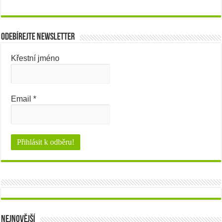
Odebírejte newsletter
Křestní jméno
Email
*
Nejnovější