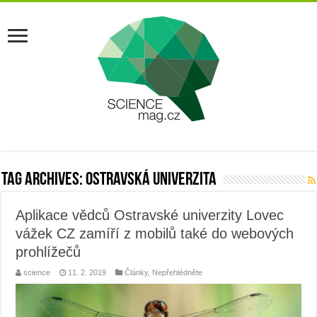
Tag Archives:
ostravská univerzita
Aplikace vědců Ostravské univerzity Lovec
vážek CZ zamíří z mobilů také do webových
prohlížečů
science
11. 2. 2019
Články
,
Nepřehlédněte