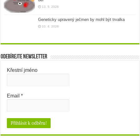
13. 5. 2026
Geneticky upravený ječmen by mohl být trvalka
10. 4. 2026
Odebírejte newsletter
Křestní jméno
Email
*