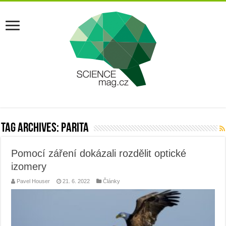
Tag Archives:
parita
Pomocí záření dokázali rozdělit optické
izomery
Pavel Houser
21. 6. 2022
Články