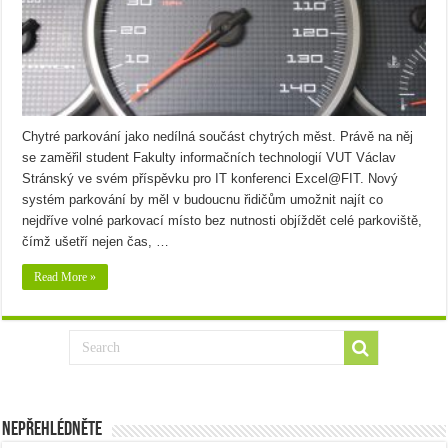
Chytré parkování jako nedílná součást chytrých měst. Právě na něj
se zaměřil student Fakulty informačních technologií VUT Václav
Stránský ve svém příspěvku pro IT konferenci Excel@FIT. Nový
systém parkování by měl v budoucnu řidičům umožnit najít co
nejdříve volné parkovací místo bez nutnosti objíždět celé parkoviště,
čímž ušetří nejen čas, …
Read More »
Nepřehlédněte