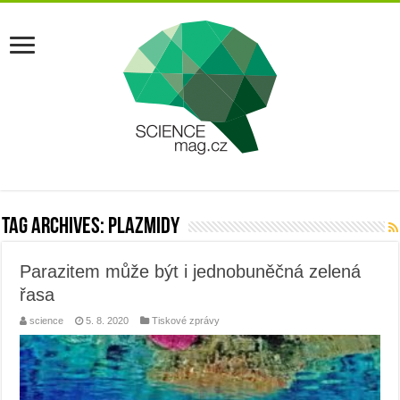
Tag Archives:
plazmidy
Parazitem může být i jednobuněčná zelená
řasa
science
5. 8. 2020
Tiskové zprávy