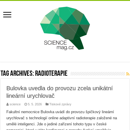
Tag Archives:
radioterapie
Bulovka uvedla do provozu zcela unikátní
lineární urychlovač
science
5. 5. 2026
Tiskové zprávy
Fakultní nemocnice Bulovka uvádí do provozu špičkový lineární
urychlovač s technologií online adaptivní radioterapie založené na
umělé inteligenci. Jde o jediné zařízení tohoto typu v české