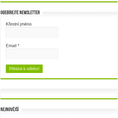
Odebírejte newsletter
Křestní jméno
Email
*
Nejnovější