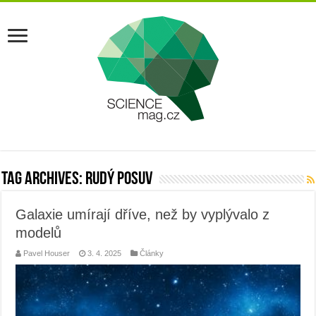
Tag Archives:
rudý posuv
Galaxie umírají dříve, než by vyplývalo z
modelů
Pavel Houser
3. 4. 2025
Články