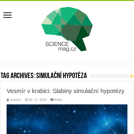
Tag Archives:
simulační hypotéza
Vesmír v krabici: Slabiny simulační hypotézy
science
29. 11. 2024
Knihy