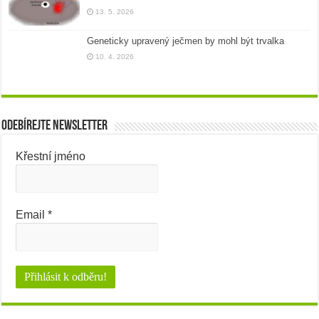
13. 5. 2026
Geneticky upravený ječmen by mohl být trvalka
10. 4. 2026
Odebírejte newsletter
Křestní jméno
Email
*