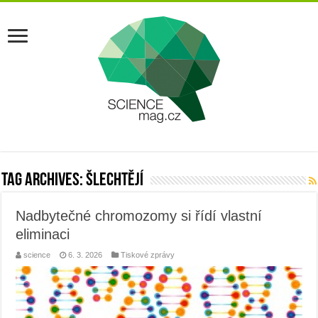
Tag Archives:
šlechtějí
Nadbytečné chromozomy si řídí vlastní
eliminaci
science
6. 3. 2026
Tiskové zprávy