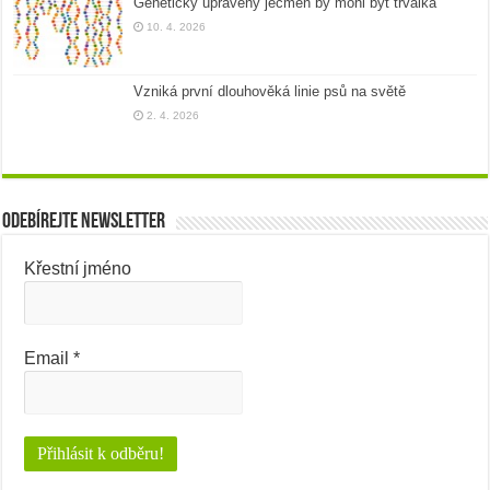
Geneticky upravený ječmen by mohl být trvalka
10. 4. 2026
Vzniká první dlouhověká linie psů na světě
2. 4. 2026
Odebírejte newsletter
Křestní jméno
Email
*