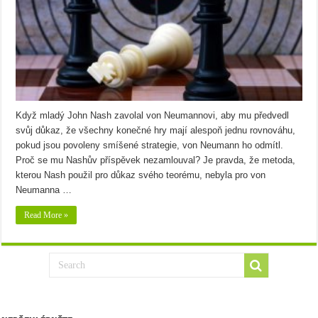
Když mladý John Nash zavolal von Neumannovi, aby mu předvedl
svůj důkaz, že všechny konečné hry mají alespoň jednu rovnováhu,
pokud jsou povoleny smíšené strategie, von Neumann ho odmítl.
Proč se mu Nashův příspěvek nezamlouval? Je pravda, že metoda,
kterou Nash použil pro důkaz svého teorému, nebyla pro von
Neumanna …
Read More »