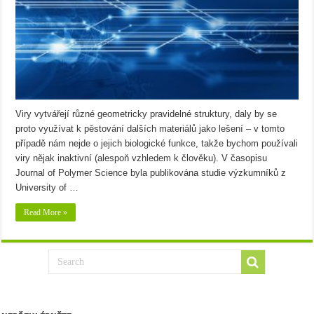
Viry vytvářejí různé geometricky pravidelné struktury, daly by se
proto využívat k pěstování dalších materiálů jako lešení – v tomto
případě nám nejde o jejich biologické funkce, takže bychom používali
viry nějak inaktivní (alespoň vzhledem k člověku). V časopisu
Journal of Polymer Science byla publikována studie výzkumníků z
University of …
Read More »