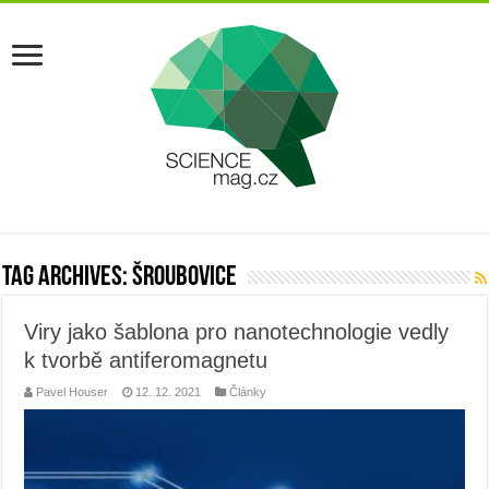
Tag Archives:
šroubovice
Viry jako šablona pro nanotechnologie vedly
k tvorbě antiferomagnetu
Pavel Houser
12. 12. 2021
Články