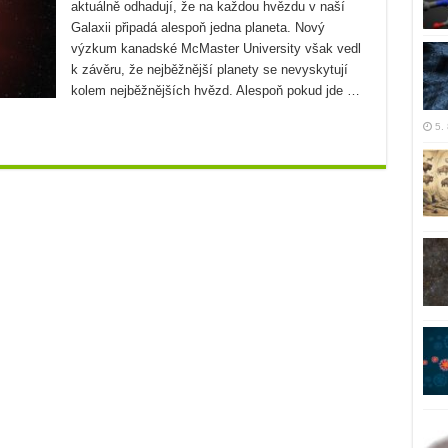
aktuálně odhadují, že na každou hvězdu v naší
Galaxii připadá alespoň jedna planeta. Nový
výzkum kanadské McMaster University však vedl
k závěru, že nejběžnější planety se nevyskytují
kolem nejběžnějších hvězd. Alespoň pokud jde …
5.