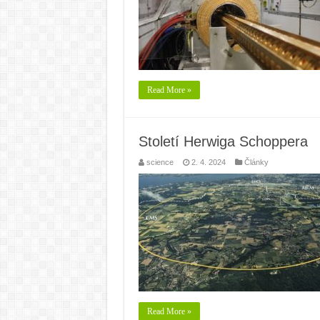
Read More »
Století Herwiga Schoppera
science
2. 4. 2024
Články
Read More »