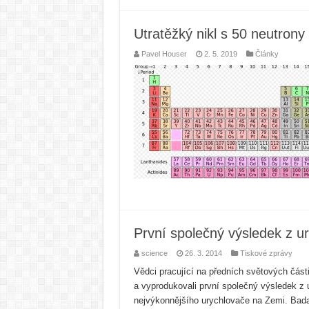
Utratěžký nikl s 50 neutrony 
Pavel Houser
2. 5. 2019
Články
První společný výsledek z u
science
26. 3. 2014
Tiskové zprávy
Vědci pracující na předních světových část
a vyprodukovali první společný výsledek z
nejvýkonnějšího urychlovače na Zemi. Bad