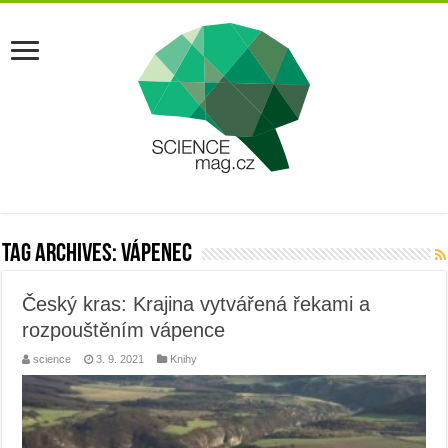
Tag Archives:
vápenec
Český kras: Krajina vytvářená řekami a
rozpouštěním vápence
science
3. 9. 2021
Knihy