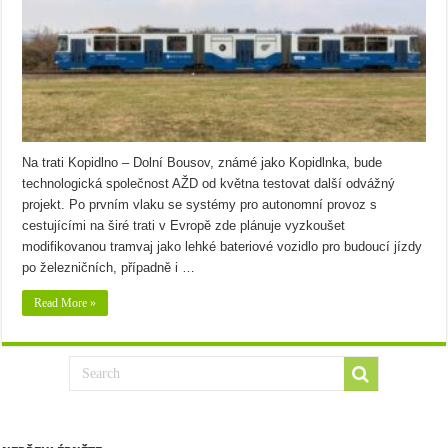
Na trati Kopidlno – Dolní Bousov, známé jako Kopidlnka, bude
technologická společnost AŽD od května testovat další odvážný
projekt. Po prvním vlaku se systémy pro autonomní provoz s
cestujícími na širé trati v Evropě zde plánuje vyzkoušet
modifikovanou tramvaj jako lehké bateriové vozidlo pro budoucí jízdy
po železničních, případně i …
Read More »