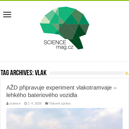
Tag Archives:
vlak
AŽD připravuje experiment vlakotramvaje –
lehkého bateriového vozidla
science
2. 4. 2026
Tiskové zprávy