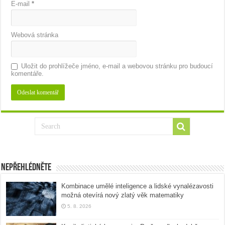
E-mail
*
Webová stránka
Uložit do prohlížeče jméno, e-mail a webovou stránku pro budoucí
komentáře.
Nepřehlédněte
Kombinace umělé inteligence a lidské vynalézavosti
možná otevírá nový zlatý věk matematiky
5. 8. 2026