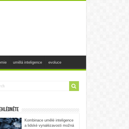
emie
umělá inteligence
evoluce
ehlédněte
Kombinace umělé inteligence
a lidské vynalézavosti možná