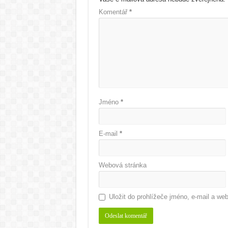
Komentář
*
Jméno
*
E-mail
*
Webová stránka
Uložit do prohlížeče jméno, e-mail a w