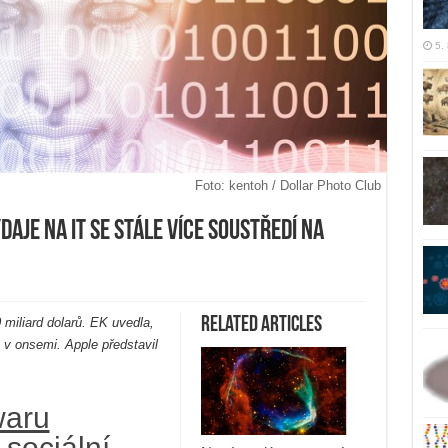
5.
Foto: kentoh / Dollar Photo Club
daje na IT se stále více soustředí na
Related Articles
0 miliard dolarů. EK uvedla,
A v onsemi. Apple představil
waru
 sociální