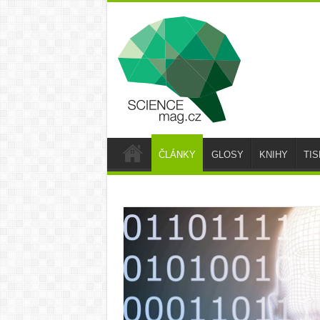
ČLÁNKY
GLOSY
KNIHY
TI