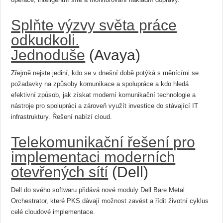
Splňte výzvy světa práce
odkudkoli.
Jednoduše
(Avaya)
Zřejmě nejste jediní, kdo se v dnešní době potýká s měnícími se
požadavky na způsoby komunikace a spolupráce a kdo hledá
efektivní způsob, jak získat moderní komunikační technologie a
nástroje pro spolupráci a zároveň využít investice do stávající IT
infrastruktury. Řešení nabízí cloud.
Telekomunikační řešení pro
implementaci moderních
otevřených sítí
(Dell)
Dell do svého softwaru přidává nové moduly Dell Bare Metal
Orchestrator, které PKS dávají možnost zavést a řídit životní cyklus
celé cloudové implementace.