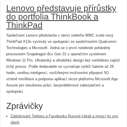
Lenovo představuje přírůstky
do portfolia ThinkBook a
ThinkPad
Společnost Lenovo představila v rámci veletrhu MWC zcela nový
ThinkPad X13s vyvinutý ve spolupráci se společnostmi Qualcomm
Technologies a Microsoft. Jedná se o první notebook poháněný
procesorem Snapdragon 8cx Gen 31 s operačním systémem
Windows 11 Pro. Ultratenký a ultralehký design bez ventilátoru zajistí
tichý provoz. Podle dodavatele se vyznačuje výdrží baterie až 28
hodin, umělou inteligencí, rozšířenými možnostmi připojení 5G
včetně mmWave a podporou aplikací skrze platformu Microsoft App
Assure pro nerušenou práci, bezproblémové zabezpečení a
spolupráci.
Zprávičky
Zablokování Twitteru a Facebooku Rusové čekali a mnozí ho umí
obejít