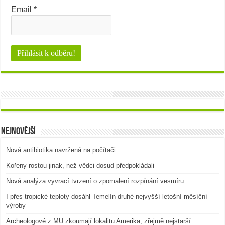
Email
*
Nejnovější
Nová antibiotika navržená na počítači
Kořeny rostou jinak, než vědci dosud předpokládali
Nová analýza vyvrací tvrzení o zpomalení rozpínání vesmíru
I přes tropické teploty dosáhl Temelín druhé nejvyšší letošní měsíční
výroby
Archeologové z MU zkoumají lokalitu Amerika, zřejmě nejstarší