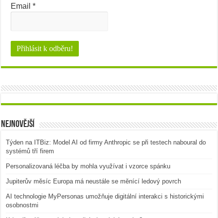
Email
*
Nejnovější
Týden na ITBiz: Model AI od firmy Anthropic se při testech naboural do
systémů tří firem
Personalizovaná léčba by mohla využívat i vzorce spánku
Jupiterův měsíc Europa má neustále se měnící ledový povrch
AI technologie MyPersonas umožňuje digitální interakci s historickými
osobnostmi