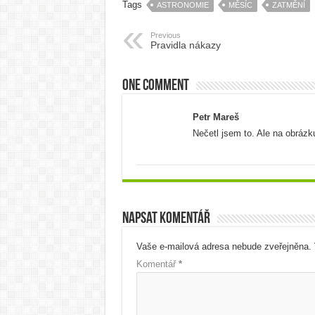
Tags
ASTRONOMIE
MĚSÍC
ZATMĚNÍ
Previous
Pravidla nákazy
One comment
Petr Mareš
Nečetl jsem to. Ale na obráz
Napsat komentář
Vaše e-mailová adresa nebude zveřejněna.
Komentář
*