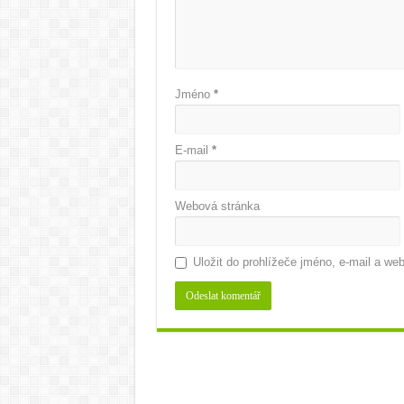
Jméno
*
E-mail
*
Webová stránka
Uložit do prohlížeče jméno, e-mail a w