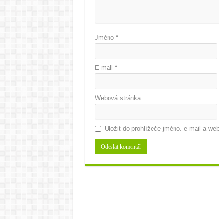
Jméno
*
E-mail
*
Webová stránka
Uložit do prohlížeče jméno, e-mail a w