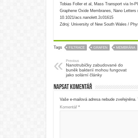
Tobias Foller et al, Mass Transport via In-
Graphene Oxide Membranes, Nano Letters (
10.1021/acs.nanolett.2c01615
Zdroj: University of New South Wales / Phy
Tags
FILTRACE
GRAFEN
MEMBRÁNA
Previous
Nanotrubičky zabudované do
buněk bakterií mohou fungovat
jako solární články
Napsat komentář
Vaše e-mailová adresa nebude zveřejněna.
Komentář
*