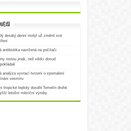
vější
ý desátý denní motýl už změnil své
íření
 antibiotika navržená na počítači
ny rostou jinak, než vědci dosud
pokládali
 analýza vyvrací tvrzení o zpomalení
ínání vesmíru
es tropické teploty dosáhl Temelín druhé
yšší letošní měsíční výroby