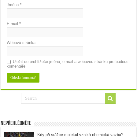
Jméno
*
E-mail
*
Webová stránka
Uložit do prohlížeče jméno, e-mail a webovou stránku pro budoucí
komentáře.
Nepřehlédněte
Kdy při srážce molekul vzniká chemická vazba?