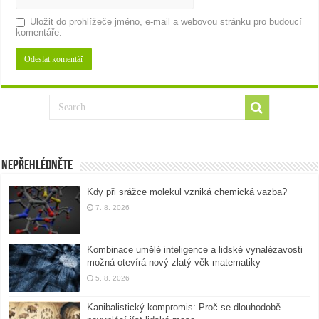
Uložit do prohlížeče jméno, e-mail a webovou stránku pro budoucí
komentáře.
Nepřehlédněte
Kdy při srážce molekul vzniká chemická vazba?
7. 8. 2026
Kombinace umělé inteligence a lidské vynalézavosti
možná otevírá nový zlatý věk matematiky
5. 8. 2026
Kanibalistický kompromis: Proč se dlouhodobě