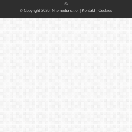
© Copyright 2026, Nitemedia s.r.o. |
Kontakt
|
Cookies