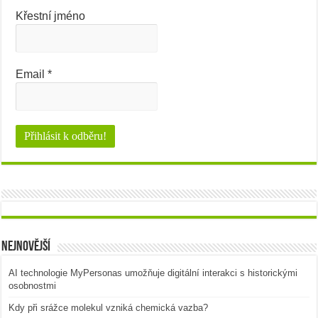
Křestní jméno
Email
*
Nejnovější
AI technologie MyPersonas umožňuje digitální interakci s historickými
osobnostmi
Kdy při srážce molekul vzniká chemická vazba?