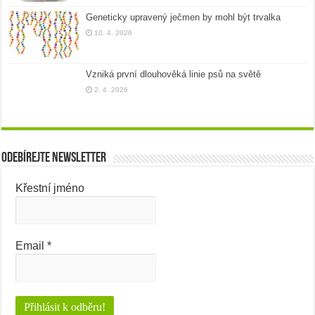
Geneticky upravený ječmen by mohl být trvalka
10. 4. 2026
Vzniká první dlouhověká linie psů na světě
2. 4. 2026
Odebírejte newsletter
Křestní jméno
Email
*