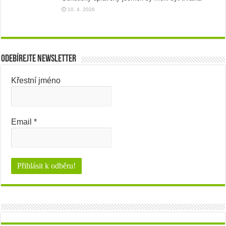
10. 4. 2026
Odebírejte newsletter
Křestní jméno
Email
*