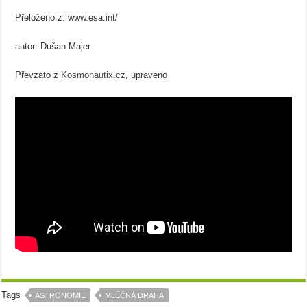
Přeloženo z: www.esa.int/
autor: Dušan Majer
Převzato z
Kosmonautix.cz
, upraveno
Tags
ASTRONOMIE
MLÉČNÁ DRÁHA