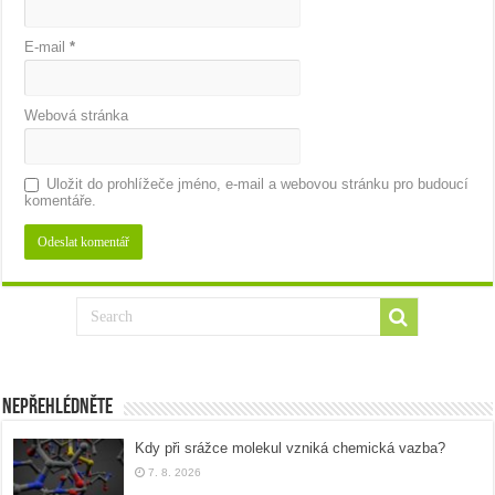
E-mail
*
Webová stránka
Uložit do prohlížeče jméno, e-mail a webovou stránku pro budoucí
komentáře.
Nepřehlédněte
Kdy při srážce molekul vzniká chemická vazba?
7. 8. 2026