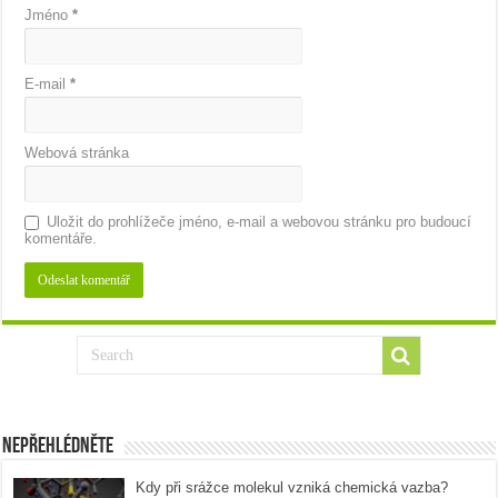
Jméno
*
E-mail
*
Webová stránka
Uložit do prohlížeče jméno, e-mail a webovou stránku pro budoucí
komentáře.
Nepřehlédněte
Kdy při srážce molekul vzniká chemická vazba?