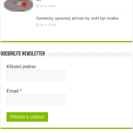
13. 5. 2026
Geneticky upravený ječmen by mohl být trvalka
10. 4. 2026
Odebírejte newsletter
Křestní jméno
Email
*