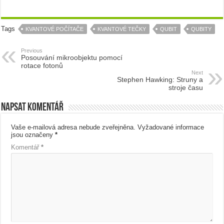
Tags
KVANTOVÉ POČÍTAČE
KVANTOVÉ TEČKY
QUBIT
QUBITY
Previous
Posouvání mikroobjektu pomocí
rotace fotonů
Next
Stephen Hawking: Struny a
stroje času
Napsat komentář
Vaše e-mailová adresa nebude zveřejněna.
Vyžadované informace
jsou označeny
*
Komentář
*