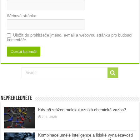
Webová stránka
Uložit do prohlížeče jméno, e-mail a webovou stránku pro budoucí
komentáře.
Nepřehlédněte
Kdy při srážce molekul vzniká chemická vazba?
7. 8. 2026
Kombinace umělé inteligence a lidské vynalézavosti