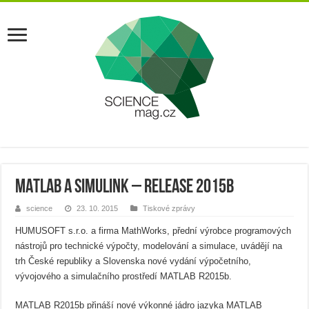
MATLAB a Simulink – Release 2015b
science
23. 10. 2015
Tiskové zprávy
HUMUSOFT s.r.o. a firma MathWorks, přední výrobce programových
nástrojů pro technické výpočty, modelování a simulace, uvádějí na
trh České republiky a Slovenska nové vydání výpočetního,
vývojového a simulačního prostředí MATLAB R2015b.
MATLAB R2015b přináší nové výkonné jádro jazyka MATLAB