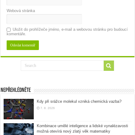
Webová stránka
Uložit do prohlížeče jméno, e-mail a webovou stránku pro budoucí
komentáře.
Nepřehlédněte
Kdy při srážce molekul vzniká chemická vazba?
7. 8. 2026
Kombinace umělé inteligence a lidské vynalézavosti
možná otevírá nový zlatý věk matematiky