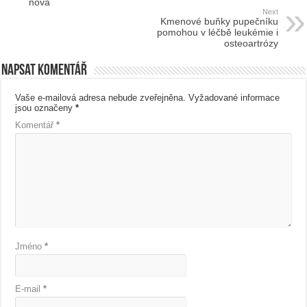
nová
Next
Kmenové buňky pupečníku
pomohou v léčbě leukémie i
osteoartrózy
Napsat komentář
Vaše e-mailová adresa nebude zveřejněna.
Vyžadované informace
jsou označeny
*
Komentář
*
Jméno
*
E-mail
*