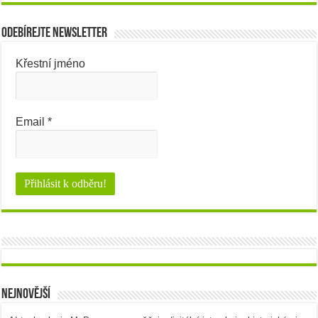
Odebírejte newsletter
Křestní jméno
Email
*
Nejnovější